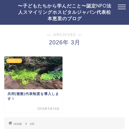
〜子どもたちから学んだこと〜認定NPO法
人スマイリングホスピタルジャパン代表松
本恵里のブログ
― ARCHIVES ―
2026年 3月
SHJのこと
共同(複数)代表制度を導入しま
す！
2026年3月24日
HOME
0年