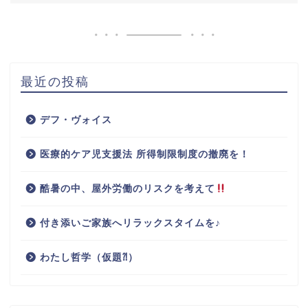
最近の投稿
デフ・ヴォイス
医療的ケア児支援法 所得制限制度の撤廃を！
酷暑の中、屋外労働のリスクを考えて
付き添いご家族へリラックスタイムを♪
わたし哲学（仮題⁈）