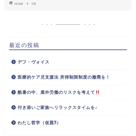
HOME
0年
最近の投稿
デフ・ヴォイス
医療的ケア児支援法 所得制限制度の撤廃を！
酷暑の中、屋外労働のリスクを考えて
付き添いご家族へリラックスタイムを♪
わたし哲学（仮題⁈）