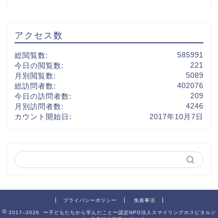
アクセス数
585991
総閲覧数:
221
今日の閲覧数:
5089
月別閲覧数:
402076
総訪問者数:
209
今日の訪問者数:
4246
月別訪問者数:
カウント開始日:
2017年10月7日
プライバシーポリシー
免責事項
2017–2026 〜子どもたちから学んだこと〜認定NPO法人スマイリングホスピタルジ