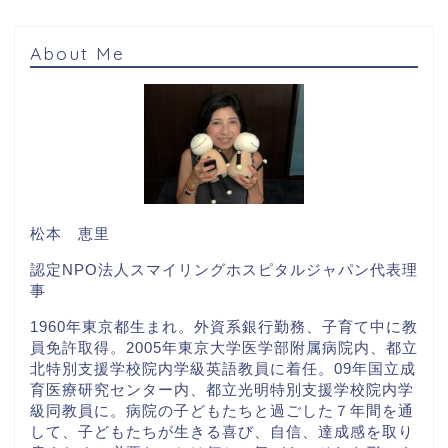
About Me
松本 恵里
認定NPO法人スマイリングホスピタルジャパン代表理
事
1960年東京都生まれ。外資系銀行勤務、子育て中に教
員免許取得。2005年東京大学医学部附属病院内、都立
北特別支援学校院内学級英語教員に着任。09年国立成
育医療研究センター内、都立光明特別支援学校院内学
級同教員に。病院の子どもたちと過ごした７年間を通
して、子どもたちが生きる喜び、自信、達成感を取り