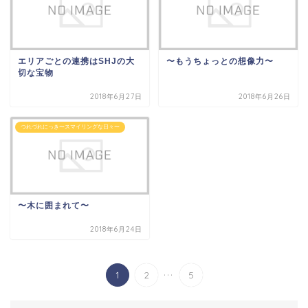
エリアごとの連携はSHJの大
〜もうちょっとの想像力〜
切な宝物
2018年6月27日
2018年6月26日
つれづれにっき〜スマイリングな日々〜
〜木に囲まれて〜
2018年6月24日
...
1
2
5