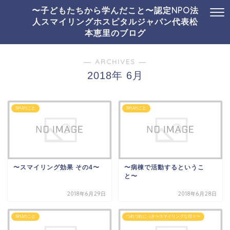
〜子どもたちから学んだこと〜認定NPO法
人スマイリングホスピタルジャパン代表松
本恵里のブログ
― ARCHIVES ―
2018年 6月
SHJのこと
SHJのこと
〜スマイリング効果 その4〜
〜病棟で活動するというこ
と〜
2018年6月29日
2018年6月28日
SHJのこと
つれづれにっき〜スマイリングな日々〜