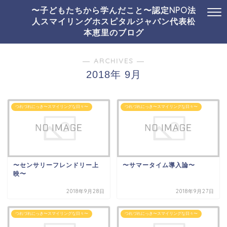
〜子どもたちから学んだこと〜認定NPO法
人スマイリングホスピタルジャパン代表松
本恵里のブログ
― ARCHIVES ―
2018年 9月
つれづれにっき〜スマイリングな日々〜
つれづれにっき〜スマイリングな日々〜
〜センサリーフレンドリー上
〜サマータイム導入論〜
映〜
2018年9月28日
2018年9月27日
つれづれにっき〜スマイリングな日々〜
つれづれにっき〜スマイリングな日々〜