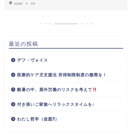
HOME
0年
最近の投稿
デフ・ヴォイス
医療的ケア児支援法 所得制限制度の撤廃を！
酷暑の中、屋外労働のリスクを考えて
付き添いご家族へリラックスタイムを♪
わたし哲学（仮題⁈）