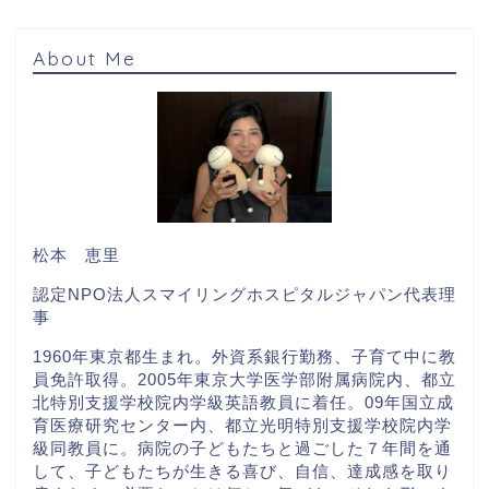
About Me
松本 恵里
認定NPO法人スマイリングホスピタルジャパン代表理
事
1960年東京都生まれ。外資系銀行勤務、子育て中に教
員免許取得。2005年東京大学医学部附属病院内、都立
北特別支援学校院内学級英語教員に着任。09年国立成
育医療研究センター内、都立光明特別支援学校院内学
級同教員に。病院の子どもたちと過ごした７年間を通
して、子どもたちが生きる喜び、自信、達成感を取り