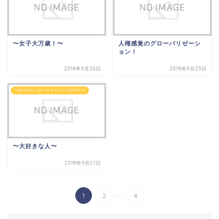
〜女子大万歳！〜
人権感覚のグローバリゼーシ
ョン！
2018年9月26日
2018年9月25日
つれづれにっき〜スマイリングな日々〜
〜大好きな人〜
2018年9月21日
...
1
2
4