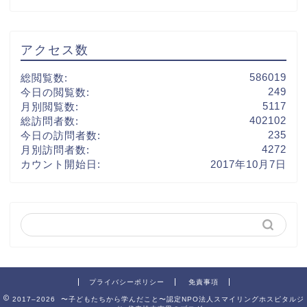
アクセス数
586019
総閲覧数:
249
今日の閲覧数:
5117
月別閲覧数:
402102
総訪問者数:
235
今日の訪問者数:
4272
月別訪問者数:
カウント開始日:
2017年10月7日
プライバシーポリシー
免責事項
2017–2026 〜子どもたちから学んだこと〜認定NPO法人スマイリングホスピタルジ