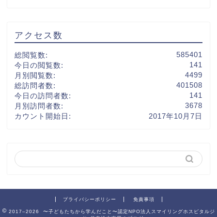
アクセス数
585401
総閲覧数:
141
今日の閲覧数:
4499
月別閲覧数:
401508
総訪問者数:
141
今日の訪問者数:
3678
月別訪問者数:
カウント開始日:
2017年10月7日
プライバシーポリシー
免責事項
2017–2026 〜子どもたちから学んだこと〜認定NPO法人スマイリングホスピタルジ