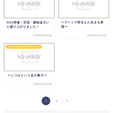
SHJ研修・交流・親睦会大い
〜アートで芽生えた生きる希
に盛り上がりました！
望〜
2019年3月25日
2019年3月22日
子どもが大切にされる平和な社会へ
〜しつけという名の暴力〜
2019年3月20日
1
2
3