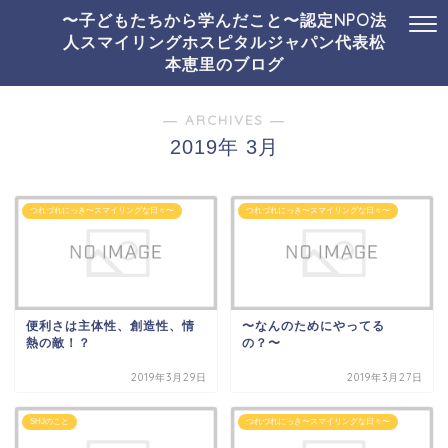
〜子どもたちから学んだこと〜認定NPO法
人スマイリングホスピタルジャパン代表松
本恵里のブログ
― ARCHIVES ―
2019年 3月
つれづれにっき〜スマイリングな日々〜
つれづれにっき〜スマイリングな日々〜
便利さは主体性、創造性、情
〜なんのためにやってる
熱の敵！？
の？〜
2019年3月29日
2019年3月27日
SHJのこと
つれづれにっき〜スマイリングな日々〜