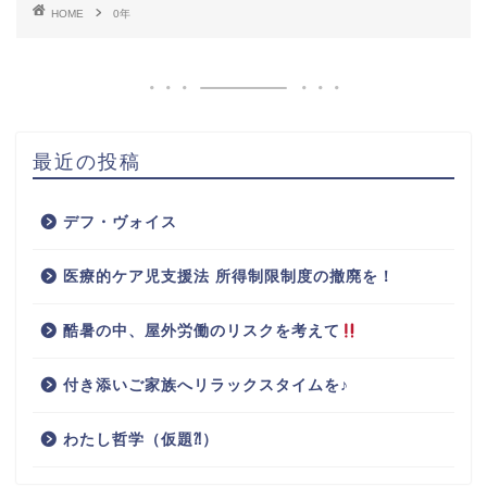
HOME
0年
最近の投稿
デフ・ヴォイス
医療的ケア児支援法 所得制限制度の撤廃を！
酷暑の中、屋外労働のリスクを考えて
付き添いご家族へリラックスタイムを♪
わたし哲学（仮題⁈）