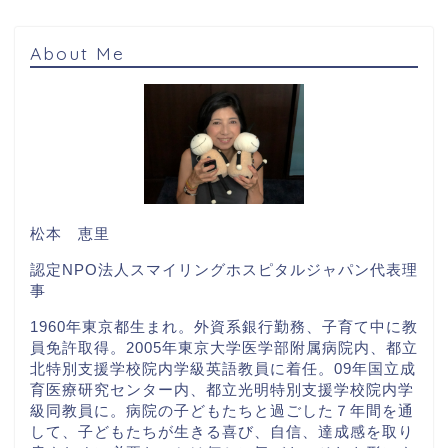
About Me
松本 恵里
認定NPO法人スマイリングホスピタルジャパン代表理
事
1960年東京都生まれ。外資系銀行勤務、子育て中に教
員免許取得。2005年東京大学医学部附属病院内、都立
北特別支援学校院内学級英語教員に着任。09年国立成
育医療研究センター内、都立光明特別支援学校院内学
級同教員に。病院の子どもたちと過ごした７年間を通
して、子どもたちが生きる喜び、自信、達成感を取り