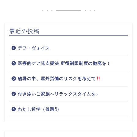
最近の投稿
デフ・ヴォイス
医療的ケア児支援法 所得制限制度の撤廃を！
酷暑の中、屋外労働のリスクを考えて
付き添いご家族へリラックスタイムを♪
わたし哲学（仮題⁈）