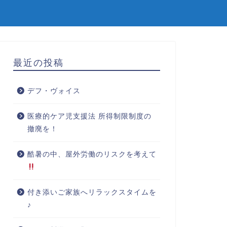
最近の投稿
デフ・ヴォイス
医療的ケア児支援法 所得制限制度の
撤廃を！
酷暑の中、屋外労働のリスクを考えて
付き添いご家族へリラックスタイムを
♪