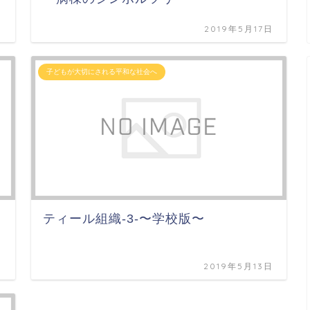
日
2019年5月17日
子どもが大切にされる平和な社会へ
ティール組織-3-〜学校版〜
日
2019年5月13日