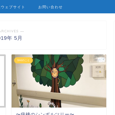
式ウェブサイト
お問い合わせ
ARCHIVES ―
019年 5月
SHJのこと
〜病棟のシンボルツリー〜