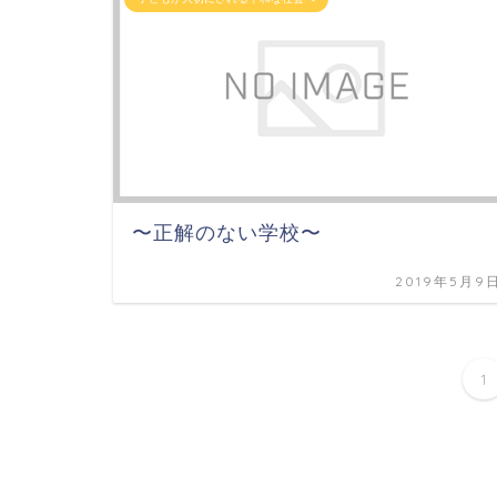
〜正解のない学校〜
2019年5月9
1