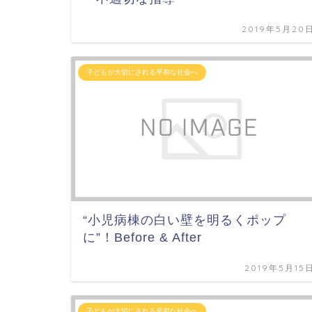
2019年5月20
子どもが大切にされる平和な社会へ
“小児病棟の白い壁を明るくポップ
に”！Before & After
2019年5月15
子どもが大切にされる平和な社会へ