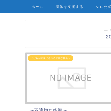
ホーム
団体を支援する
SHJ公
― 
2
子どもが大切にされる平和な社会へ
〜不適切な指導〜