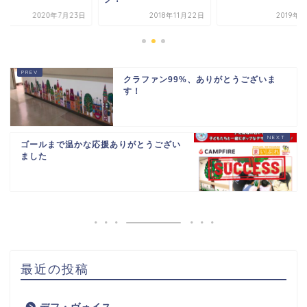
2020年7月23日
2018年11月22日
2019年
クラファン99%、ありがとうございま
す！
ゴールまで温かな応援ありがとうござい
ました
最近の投稿