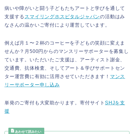
病いや障がいと闘う子どもたちアートと学びを通して
支援する
スマイリングホスピタルジャパン
の活動はみ
なさんの温かいご寄付により運営しています。
例えば月１〜２杯のコーヒーを子どもの笑顔に変えま
せんか？月500円からのマンスリーサポーターを募集し
ています。いただいたご支援は、アーティスト謝金、
交通費、抗体検査、そしてアート＆学びサポートセン
ター運営費に有効に活用させていただきます！
マンス
リーサポーター申し込み
単発のご寄付も大変助かります。寄付サイト
SHJを支
援