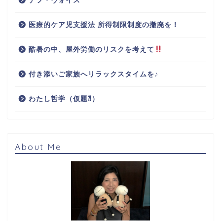
デフ・ヴォイス
医療的ケア児支援法 所得制限制度の撤廃を！
酷暑の中、屋外労働のリスクを考えて
付き添いご家族へリラックスタイムを♪
わたし哲学（仮題⁈）
About Me