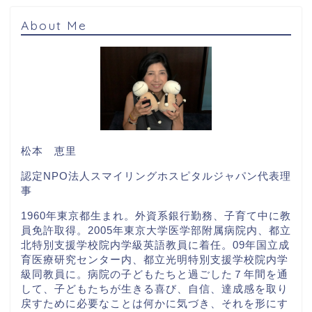
About Me
松本 恵里
認定NPO法人スマイリングホスピタルジャパン代表理
事
1960年東京都生まれ。外資系銀行勤務、子育て中に教
員免許取得。2005年東京大学医学部附属病院内、都立
北特別支援学校院内学級英語教員に着任。09年国立成
育医療研究センター内、都立光明特別支援学校院内学
級同教員に。病院の子どもたちと過ごした７年間を通
して、子どもたちが生きる喜び、自信、達成感を取り
戻すために必要なことは何かに気づき、それを形にす