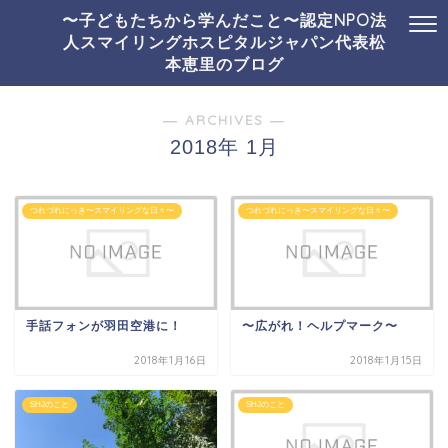
〜子どもたちから学んだこと〜認定NPO法
人スマイリングホスピタルジャパン代表松
本恵里のブログ
― ARCHIVES ―
2018年 1月
つれづれにっき〜スマイリングな日々〜
つれづれにっき〜スマイリングな日々〜
手話フォンが羽田空港に！
〜広がれ！ヘルプマーク〜
2018年1月16日
2018年1月15日
SHJのこと
SHJのこと