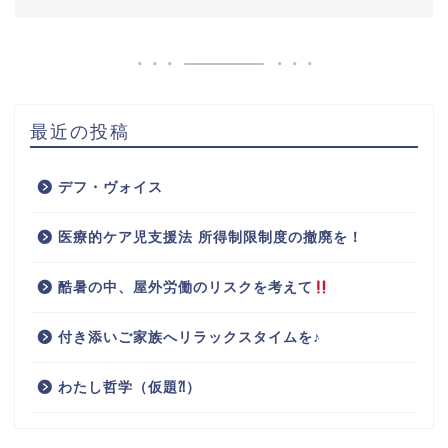
最近の投稿
デフ・ヴォイス
医療的ケア児支援法 所得制限制度の撤廃を！
酷暑の中、屋外労働のリスクを考えて
付き添いご家族へリラックスタイムを♪
わたし哲学（仮題⁈）