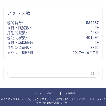
アクセス数
585587
総閲覧数:
29
今日の閲覧数:
4685
月別閲覧数:
401692
総訪問者数:
29
今日の訪問者数:
3862
月別訪問者数:
カウント開始日:
2017年10月7日
プライバシーポリシー
免責事項
2017–2026 〜子どもたちから学んだこと〜認定NPO法人スマイリングホスピタルジ
ャパン代表松本恵里のブログ