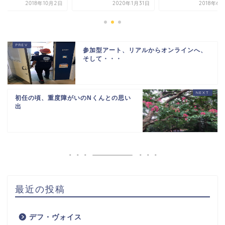
2020年1月31日
2018年6月28日
2018年1
参加型アート、リアルからオンラインへ、
そして・・・
初任の頃、重度障がいのNくんとの思い
出
最近の投稿
デフ・ヴォイス