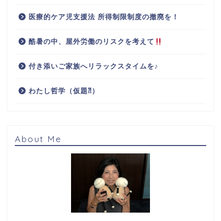
医療的ケア児支援法 所得制限制度の撤廃を！
酷暑の中、屋外労働のリスクを考えて
付き添いご家族へリラックスタイムを♪
わたし哲学（仮題⁈）
About Me