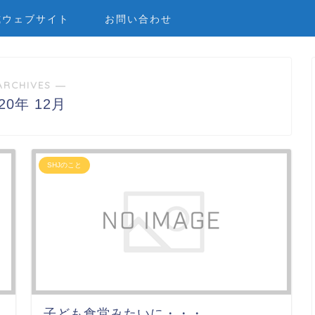
式ウェブサイト
お問い合わせ
ARCHIVES ―
020年 12月
SHJのこと
子ども食堂みたいに・・・