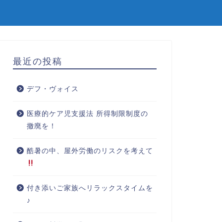
最近の投稿
デフ・ヴォイス
医療的ケア児支援法 所得制限制度の
撤廃を！
酷暑の中、屋外労働のリスクを考えて
付き添いご家族へリラックスタイムを
♪