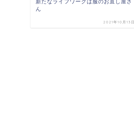
新たなライフワークは服のお直し屋さ
ん
2021年10月13