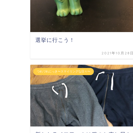
選挙に行こう！
2021年10月28
つれづれにっき〜スマイリングな日々〜