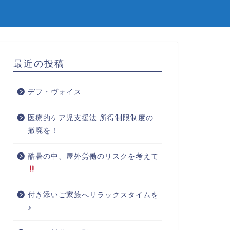
最近の投稿
デフ・ヴォイス
医療的ケア児支援法 所得制限制度の
撤廃を！
酷暑の中、屋外労働のリスクを考えて
付き添いご家族へリラックスタイムを
♪