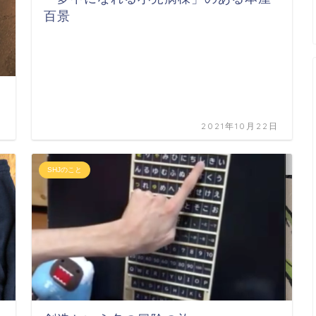
百景
日
2021年10月22日
SHJのこと