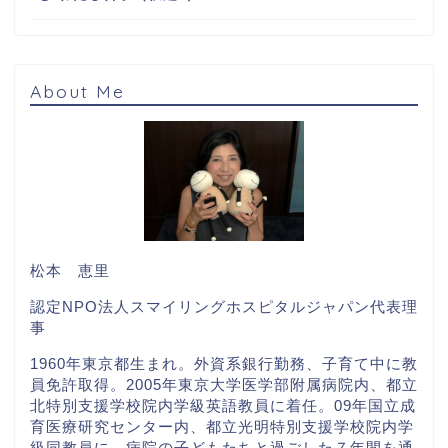
About Me
松本 恵里
認定NPO法人スマイリングホスピタルジャパン代表理
事
1960年東京都生まれ。外資系銀行勤務、子育て中に教
員免許取得。2005年東京大学医学部附属病院内、都立
北特別支援学校院内学級英語教員に着任。09年国立成
育医療研究センター内、都立光明特別支援学校院内学
級同教員に。病院の子どもたちと過ごした７年間を通