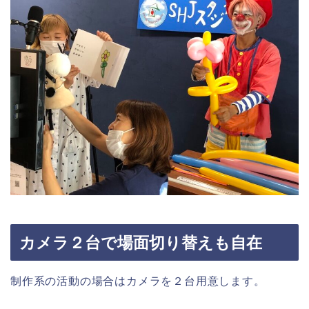
カメラ２台で場面切り替えも自在
制作系の活動の場合はカメラを２台用意します。