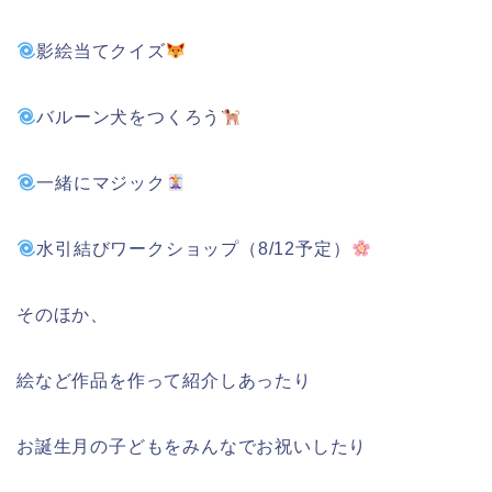
影絵当てクイズ
バルーン犬をつくろう
一緒にマジック
水引結びワークショップ（8/12予定）
そのほか、
絵など作品を作って紹介しあったり
お誕生月の子どもをみんなでお祝いしたり