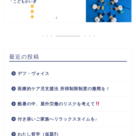
「こどもかいぎ
」
最近の投稿
デフ・ヴォイス
医療的ケア児支援法 所得制限制度の撤廃を！
酷暑の中、屋外労働のリスクを考えて
付き添いご家族へリラックスタイムを♪
わたし哲学（仮題⁈）