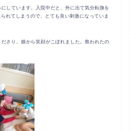
みにしています。入院中だと、外に出て気分転換を
限られてしまうので、とても良い刺激になっていま
くださり、娘から笑顔がこぼれました。救われたの