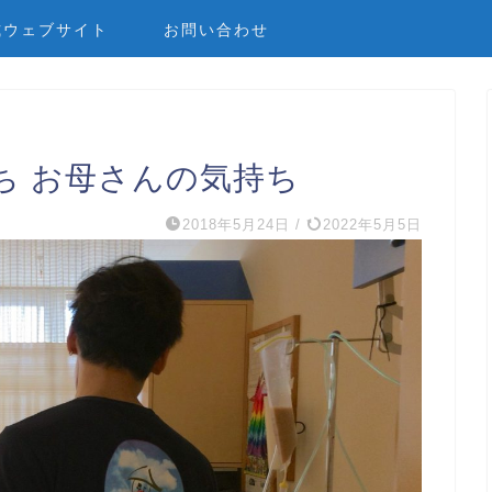
式ウェブサイト
お問い合わせ
ち お母さんの気持ち
2018年5月24日
/
2022年5月5日