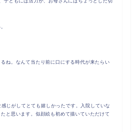
ば、子どもには活力が、お母さんにはちょっとした切
い。
きるね。なんて当たり前に口にする時代が来たらい
な感じがしてとても嬉しかったです。入院していな
ったと思います。似顔絵も初めて描いていただけて