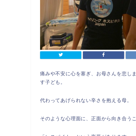
痛みや不安に心を塞ぎ、お母さんを悲し
す子ども。
代わってあげられない辛さを抱える母。
そのような心理面に、正面から向き合う