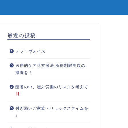
最近の投稿
デフ・ヴォイス
医療的ケア児支援法 所得制限制度の
撤廃を！
酷暑の中、屋外労働のリスクを考えて
付き添いご家族へリラックスタイムを
♪