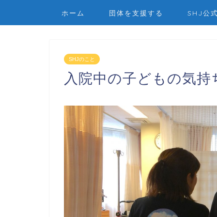
ホーム
団体を支援する
SHJ公
SHJのこと
入院中の子どもの気持