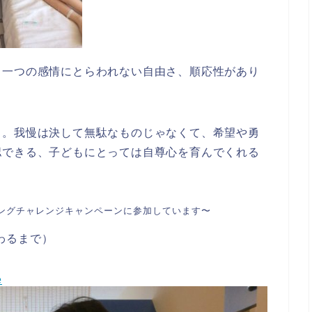
も一つの感情にとらわれない自由さ、順応性があり
る。我慢は決して無駄なものじゃなくて、希望や勇
認できる、子どもにとっては自尊心を育んでくれる
ジングチャレンジキャンペーンに参加しています〜
変わるまで）
e